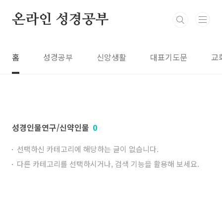
본문 바로가기
온라인 성경공부
홈
성경공부
신앙생활
대표기도문
교
성경인물연구/신약인물
0
선택하신 카테고리에 해당하는 글이 없습니다.
다른 카테고리를 선택하시거나, 검색 기능을 활용해 보세요.