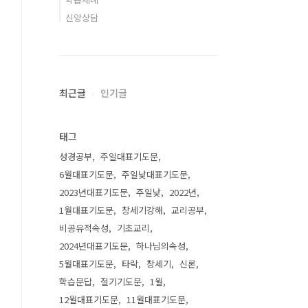
신앙상담
최근글
인기글
태그
성경공부
주일대표기도문
6월대표기도문
주일낮대표기도문
2023년대표기도문
주일낮
2022년
1월대표기도문
창세기강해
교리공부
비공유적속성
기초교리
2024년대표기도문
하나님의속성
5월대표기도문
타락
창세기
신론
학습문답
절기기도문
1월
12월대표기도문
11월대표기도문