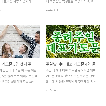
 주시옵소서. 부활의 주님을
의 좋음에 휩쓸려 몰두했음을 고백합니
의 놀라운 사랑과 은혜가 늘
에 택함 받은 백성들을 택정 하시고, 예수
 영원한 생명을 갈망하지 못하
다. 이 시간 회개하오니 용서하여 주옵소
도합니다. 오늘은 2022년 7
그리스도의 구속의 사역으로 생명의 길을
.
2022. 6. 8.
.
서. 우리..
 예배이며, 맥추 감사 주일 예배
여시고, 성령의 적용을 통하여 영혼을 새
을 작성했습니다. 벌써 2022
롭게 하심으로 하나님을 아버지라 예수님
지나갑니다. 시간이 이토록 빠
을 구주로 고백하게 하심을 감사드립니
네요. 하나님의 사랑이 가득
다. 어제나 오늘이나 영원토록 동일하신
사 주일이 되기를 바랍니다. 언
하나님 아버지, 하나님을 예배하는 이곳
으로 저희들을 돌아보아 주시
에 임재하여 주시고 영광 받아 주옵소서.
 열매로 채워 주시는 하나님 아
긍휼히 많으신 하나님, 지난 주간의 삶을
니다. 저희들의 심령 속에 하
되돌아 보면서 하나님께 회개합니다. 인
를 갈망하는 마음을 주시고,
간의 노력을 다해도 하나님의 뜻은 온전
 기도문 5월 첫째 주
주일낮 예배 대표 기도문 4월 둘째 주 종려주일
에서 하나님을 바라며 살아가는
히 알 수 없음을 고백합니다. 하나님을 위
하여 주심을 감사합니다. 이
하여 산다 하지만 여전히 나의 즐거움을
의 달입니다. 5월 첫 주는 어린
주일 낮 예배 대표 기도문 종려주일 대표
년도 절반을 보내고 새로운 절반
구하고, 하나님의 이름을 위하여 살아가
, 5월 둘째 주는 어버이주일입
기도문 평화의 왕으로 오신 주님을 찬양
서 '맥추 감사 주일'로 지키게
는 저희들의 모습을 발견합니다. 주여, 오
는 않지만 5월 셋째 주를 스승
합니다. 미움과 전쟁이 가득한 세상 속에
합니다. 주님은 친..
늘 이 시간 우리의 죄를 자백하오니 용서
지키기도 합니다. 어린이 주일
서 평화를 주시기 위하여 나귀를 타고 예
.
2022. 4. 8.
하여 주..
주일이 있어 5월은 모든 교회가
루살렘에 입성하신 우리의 왕 예수 그리
 정하고 지킵니다. 온 가족이
스도를 경배합니다. 종려주일을 맞아 우
예수 안에서 화목하고 평화롭게
리를 새롭게 하시고, 모든 것을 선하게 이