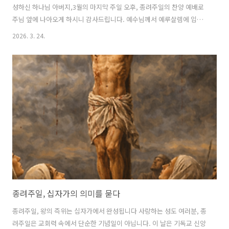
성하신 하나님 아버지,3월의 마지막 주일 오후, 종려주일의 찬양 예배로
주님 앞에 나아오게 하시니 감사드립니다. 예수님께서 예루살렘에 입성
하시며 “호산나” 찬송을 받으셨던 그 날을 기억하며, 오늘 우리도 기쁨과
2026. 3. 24.
경외의 마음으로 주님을 높여 드립니다. 바쁜 삶 속에서도 이 시간 찬양
의 자리로 불러 주시고, 우리의 입술로 하나님을 예배하게 하시니 참으로
감사합니다. 이 예배가 형식이 아니라 살아 계신 하나님을 깊이 만나는
은혜의 시간이 되게 하여 주옵소서. 주님, 종려나무 가지를 흔들며 주님
을 환영했던 무리들처럼 우리도 입술로는 주님을 찬양하지만, 삶 속에서
는 여전히 주님보다 세상의 기준을 따를 때가 많았음을 고백합니다. 환호
는 쉽게 했지만..
종려주일, 십자가의 의미를 묻다
종려주일, 왕의 즉위는 십자가에서 완성됩니다 사랑하는 성도 여러분, 종
려주일은 교회력 속에서 단순한 기념일이 아닙니다. 이 날은 기독교 신앙