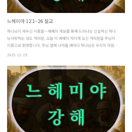
느헤미야 12:1–26 설교
하나님이 세우신 이름들—예배의 계보를 통해 드러나는 신실하신 하나
님사랑하는 성도 여러분, 오늘 이 예배의 자리에 오신 여러분을 주님의
이름으로 환영합니다. 주님 앞에 나아올 때마다 하나님은 우리의 마음을
붙잡아 주시고, 다시 거룩한 자리에 서도록 부르십니다. 오늘 본문인 느
2025. 11. 19.
헤미야 12장 1절부터 26절은 언뜻 보면 긴 이름의 기록으로 가득한 목록
처럼 보이지만, 성경신학적으로는 매우 중요한 의미를 가지고 있습니다.
이 본문은 하나님이 세우신 예배 공동체가 어떤 계보와 역사를 통해 유지
되었는지, 그리고 하나님께서 어떻게 신실하게 당신의 백성을 붙들어오
셨는지를 보여주는 귀중한 증거입니다. 우리는 종종 이름의 나열을 대충
지나가기 쉽지만, 하나님은 이름 하나하나를 기억하시고, 그들의 사역과
헌신을 잊지 않으십니..