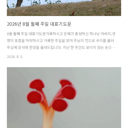
2026년 8월 둘째 주일 대표기도문
8월 둘째 주일 대표기도문거룩하시고 은혜가 풍성하신 하나님 아버지,생
명의 호흡을 허락하시고 거룩한 주일을 맞아 주님의 전으로 우리를 불러
주심에 감사와 찬양을 올려드립니다. 지난 한 주간도 보이지 않는 손으로
우리의 삶을 붙드시고, 넘어질 때마다 일으켜 세우시며, 오늘도 예배의
2026. 8. 5.
자리까지 인도하여 주신 은혜를 찬송합니다.연일 계속되는 폭염 속에서
도 우리의 생명과 가정을 지켜 주시고, 계절을 다스리시는 창조주 하나님
의 신실하심을 바라보게 하시니 감사합니다. 뜨거운 햇살 아래에서도 들
의 백합화를 입히시고 공중의 새를 먹이시는 하나님께서 우리의 삶 또한
가장 선한 길로 인도하심을 믿습니다.하나님 아버지, 무엇보다 우리의 심
령을 새롭게 하여 주옵소서. 육신은 더위에 지칠지라도 우리의 영혼은 성
령 안에서 더욱 뜨거..