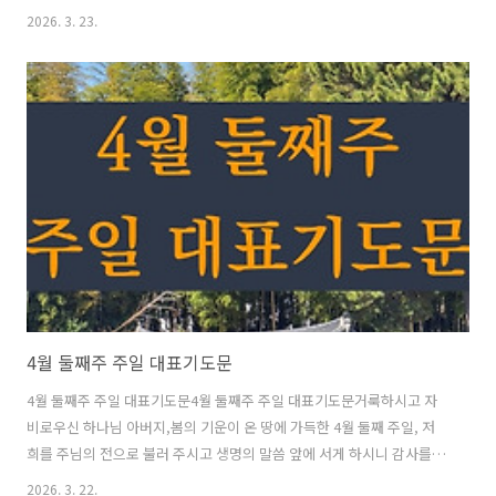
낮 예배 대표기도와 주일 오후 대표 기도에 사용할 수 있도록 은혜롭게
2026. 3. 23.
작성했습니다. 하나님의 풍성한 은혜가 모두에게 가득하기를 바랍니
다.3월 다섯째주 대표기도문 사랑과 은혜가 풍성하신 하나님 아버지,천
지를 창조하시고 역사의 모든 순간을 주관하시는 주님께 경배와 찬양과
영광을 올려 드립니다. 죄 가운데 있던 저희를 긍휼히 여기시고, 독생자
예수 그리스도를 보내사 구원의 길을 열어 주시며, 오늘도 거룩한 종려주
일 예배로 저희를 불러 주시니 참으로 감사를 드립니다. 주님, 오늘은 우
리 주 예수 그리스도께서 예..
4월 둘째주 주일 대표기도문
4월 둘째주 주일 대표기도문4월 둘째주 주일 대표기도문거룩하시고 자
비로우신 하나님 아버지,봄의 기운이 온 땅에 가득한 4월 둘째 주일, 저
희를 주님의 전으로 불러 주시고 생명의 말씀 앞에 서게 하시니 감사를
드립니다. 지난 한 주간도 주님의 은혜로 살게 하시고, 다시금 예배의 자
2026. 3. 22.