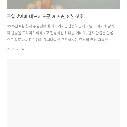
주일낮예배 대표기도문 2026년 8월 첫주
2026년 8월 첫째 주일낮예배 대표기도문전능하신 하나님 아버지께 감사
와 찬송을 드리며거룩하시고 전능하신 하나님 아버지, 천지 만물을 말씀
으로 창조하시고 인간의 생사화복을 주관하시는 주님의 크신 이름을 찬
양합니다. 지난 한 주간도 죄 많고 부족한 저희들을 눈동자같이 지켜 주
2026. 7. 24.
시고, 복된 주일을 허락하셔서 성도들과 함께 주님의 성전에 나와 신령과
진정으로 예배드리게 하시니 감사드립니다.무더운 여름철을 지나게 하
시며, 뜨거운 햇볕과 때를 따라 내리는 비를 통하여 온 땅의 생명을 기르
시는 하나님의 은혜를 바라봅니다. 우리의 힘으로 살아온 것이 아니라,
날마다 필요한 것을 채우시고 모든 환난 가운데서 붙들어 주신 하나님의
은혜로 오늘 여기까지 왔음을 고백합니다. 우리의 심령과 가정과 교회 위
에 베풀어 주신 은혜를..