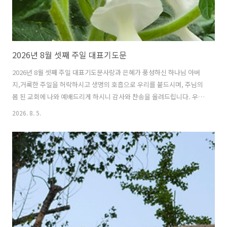
2026년 8월 셋째 주일 대표기도문
2026년 8월 셋째 주일 대표기도문사랑과 은혜가 풍성하신 하나님 아버
지,거룩한 주일을 허락하시고 생명의 호흡으로 우리를 붙드시며, 주님의
몸 된 교회에 나와 예배드리게 하시니 감사와 찬송을 올려드립니다. 우리
의 삶을 한순간도 놓지 않으시고 선하신 뜻 가운데 인도하시는 하나님의
2026. 8. 5.
신실하심을 찬양합니다.무더웠던 여름도 어느덧 계절의 전환점을 향해
나아가고 있습니다. 변함없이 운행되는 해와 달, 때를 따라 불어오는 바
람을 보며 창조주 하나님의 질서와 섭리를 다시 한번 묵상하게 하시니 감
사합니다. 계절은 바뀌어도 변하지 않으시는 하나님께서 오늘도 우리의
반석과 피난처가 되어 주심을 믿습니다.하나님 아버지, 이 시간 먼저 우
리의 죄를 고백합니다. 세상 속에서 살아가며 믿음보다 현실을 더 크게
바라보았고, 감사보다..