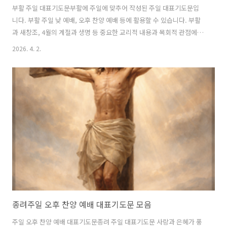
부활 주일 대표기도문부활에 주일에 맞추어 작성된 주일 대표기도문입
니다. 부활 주일 낮 예배, 오후 찬양 예배 등에 활용할 수 있습니다. 부활
과 새창조, 4월의 계절과 생명 등 중요한 교리적 내용과 목회적 관점에서
작성된 은혜로운 기도문입니다. 부활절 대표기도생명의 근원이 되시며
2026. 4. 2.
사망의 권세를 깨뜨리신 거룩하신 하나님 아버지,어둠을 뚫고 새벽을 여
시는 주님의 능력 앞에 경배와 찬양을 올려드립니다.태초에 빛을 부르신
그 말씀이 이제는 무덤의 돌을 옮기시고, 죽음 가운데 잠든 인류를 깨우
시는 생명의 음성이 되심을 찬양합니다.주님, “나는 부활이요 생명이니
나를 믿는 자는 죽어도 살겠고”(요 11:25) 하신 말씀이오늘 우리 가운데
실제가 되게 하시니 감사드립니다.십자가 위에서 “다 이루었다”(요
19:30) ..
종려주일 오후 찬양 예배 대표기도문 모음
주일 오후 찬양 예배 대표기도문종려 주일 대표기도문 사랑과 은혜가 풍