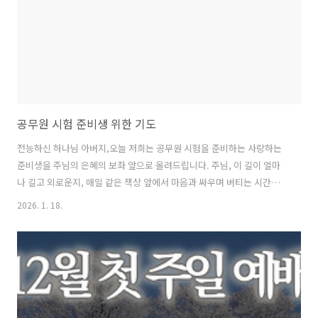
을 미리 아시고 앞서 예비하시는 선한 목자이십니다. “내가 너를 떠나지
아니하..
공무원 시험 준비생 위한 기도
전능하신 하나님 아버지,오늘 저희는 공무원 시험을 준비하는 사랑하는
준비생을 주님의 은혜의 보좌 앞으로 올려드립니다. 주님, 이 길이 얼마
나 길고 외로운지, 매일 같은 책상 앞에서 마음과 싸우며 버티는 시간이
얼마나 무거운지 주님은 다 아십니다. 합격이라는 한 단어를 붙들고 수많
2026. 1. 18.
은 날들을 견디며, 때로는 기대와 현실 사이에서 흔들리고, 지치고, 자존
감이 낮아지고, “나는 왜 이렇게 더딜까” 하는 생각에 마음이 눌리는 순
간들까지도 주님은 알고 계십니다. 그러니 오늘, 주님의 따뜻한 위로로
이 심령을 감싸 주옵소서.하나님, 먼저 이 준비생의 정체성을 지켜 주옵
소서. 시험 결과가 이 사람의 가치가 되지 않게 하시고, 점수와 등수가 이
사람의 이름을 대신하지 못하게 하옵소서. 세상은 성취로 사람을 분류하