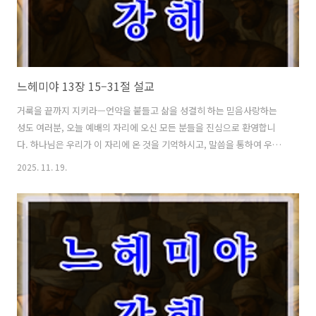
느헤미야 13장 15–31절 설교
거룩을 끝까지 지키라—언약을 붙들고 삶을 성결히 하는 믿음사랑하는
성도 여러분, 오늘 예배의 자리에 오신 모든 분들을 진심으로 환영합니
다. 하나님은 우리가 이 자리에 온 것을 기억하시고, 말씀을 통하여 우리
의 영혼을 새롭게 하시는 분입니다. 오늘 본문은 느헤미야서의 마지막 장
2025. 11. 19.
면인 13장 15절부터 31절까지입니다. 말씀을 묵상하며 우리는 하나님
백성이 회복 이후에도 계속해서 깨어 있어야 한다는 진리를 배우게 됩니
다. 성벽이 세워지고, 예배가 회복되고, 공동체가 새로워졌음에도 불구
하고, 시간이 지나면 다시 타락이 스며드는 것이 인간의 연약함입니다.
느헤미야는 이스라엘 백성의 생활 전반에서 무너진 언약을 다시 바로 세
우기 위해 강력한 개혁을 단행합니다. 오늘 말씀을 통해 우리도 삶 안에
서 하나님과의 언약을 ..