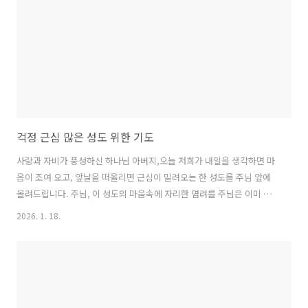
서도 우리의 마음은 여전히 세상의 염려와 욕심에 분주했고, 주님의 고난
을 묵상한다 하면서도 십자가의 사랑을 삶으로 실천하지 못했습니다. 입
술로는 주님을 사랑한..
걱정 근심 많은 성도 위한 기도
사랑과 자비가 풍성하신 하나님 아버지,오늘 저희가 내일을 생각하면 마
음이 조여 오고, 앞날을 떠올리면 근심이 밀려오는 한 성도를 주님 앞에
올려드립니다. 주님, 이 성도의 마음속에 자리한 염려를 주님은 이미 아
십니다. 아직 오지 않은 내일을 오늘의 두려움으로 끌어와 스스로를 지치
2026. 1. 18.
게 하고, “만약에”라는 생각이 꼬리를 물며 밤잠을 앗아가고, 가슴이 답
답해 숨이 가쁘고 마음이 흔들리는 그 상태를 주님께서도 아십니다. 그러
니 오늘, 주님의 위로로 이 마음을 안아 주옵소서.하나님, 우리가 고백합
니다. 우리는 내일을 알지 못하고, 미래를 다 통제할 수도 없습니다. 그러
나 주님은 어제와 오늘과 내일을 한눈에 보시는 하나님이시며, 우리의 길