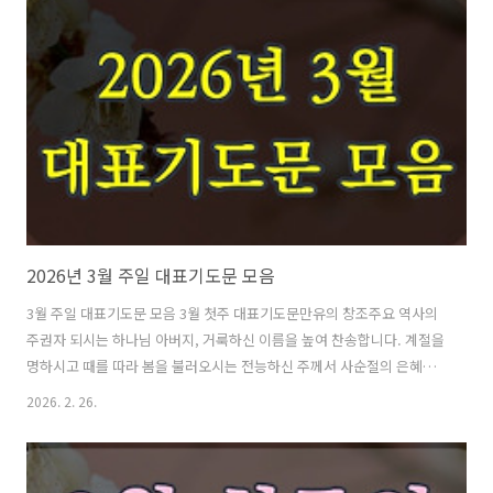
4월 첫 주는 부활주일이 놓여 있는 만큼, 대표기도는 무엇보다 십자가와
부활의 복음을 중심으로 세워져야 합니다. 주님께서 사망의 권세를 깨뜨
리시고 새 생명의 길을 여셨다는 사실, 낙심한 자에게 산 소망을 주시고
죄인에게 의의 길을 여셨다는 사실이 분명히 담겨야 합니다. 동시에 부활
은 단지..
2026년 3월 주일 대표기도문 모음
3월 주일 대표기도문 모음 3월 첫주 대표기도문만유의 창조주요 역사의
주권자 되시는 하나님 아버지, 거룩하신 이름을 높여 찬송합니다. 계절을
명하시고 때를 따라 봄을 불러오시는 전능하신 주께서 사순절의 은혜로
운 기간 가운데 3월 첫째 주일로 우리를 불러 모아 예배하게 하시니 감사
2026. 2. 26.
합니다. 죄인을 품으시는 자비의 하나님, 길 잃은 양을 찾아오시는 선한
목자 되신 주님, 오늘도 십자가의 은혜로 우리를 주님의 전으로 인도하셔
서 은혜의 보좌 앞에 서게 하시니 감사드립니다. 또한 삼일절을 기념하는