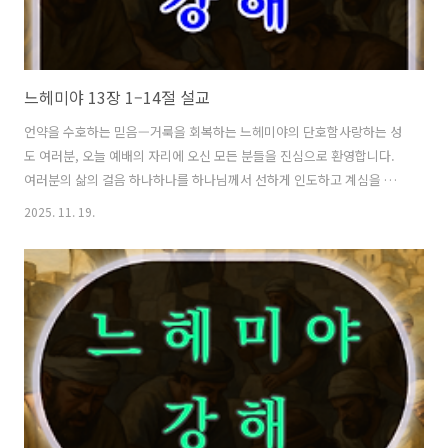
느헤미야 13장 1–14절 설교
언약을 수호하는 믿음—거룩을 회복하는 느헤미야의 단호함사랑하는 성
도 여러분, 오늘 예배의 자리에 오신 모든 분들을 진심으로 환영합니다.
여러분의 삶의 걸음 하나하나를 하나님께서 선하게 인도하고 계심을 믿
습니다. 오늘 우리가 함께 살펴볼 느헤미야 13장 1절부터 14절은 느헤미
2025. 11. 19.
야서 전체에서 매우 중요한 전환점이 되는 본문입니다. 이전까지는 성벽
이 회복되고, 예배가 회복되고, 공동체의 기쁨이 충만한 이야기로 가득했
습니다. 그러나 오늘 우리는 그 회복이 시간이 흐르며 어떻게 시험을 받
고, 어떻게 다시금 무너질 뻔하며, 그 지점을 느헤미야가 어떻게 바로 세
워나갔는지를 보게 됩니다. 이 본문은 우리의 신앙이 늘 경각심을 가지고
깨어 있어야 한다는 것을 말씀합니다. 하나님과의 언약은 한순간의 헌신
으로 완성되는 것이..