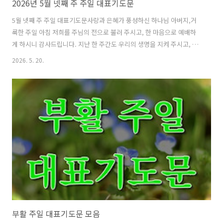
2026년 5월 넷째 주 주일 대표기도문
5월 넷째 주 주일 대표기도문사랑과 은혜가 풍성하신 하나님 아버지,거
룩한 주일 아침 저희를 주님의 전으로 불러 주시고, 한 마음으로 예배하
게 하시니 감사드립니다. 지난 한 주간도 우리의 생명을 지켜 주시고, 가
정과 일터와 삶의 자리마다 은혜로 동행하여 주신 주님을 찬양합니다. 계
2026. 5. 20.
절의 아름다움이 깊어가는 5월 끝자락에서, 만물을 새롭게 하시고 우리
의 영혼을 붙드시는 하나님의 선하심을 바라보게 하시니 감사합니다.주
님, 이 시간 저희의 마음을 주님 앞에 내려놓습니다. 입술로는 주님을 사
랑한다 하면서도 삶으로는 세상의 염려와 욕심에 흔들렸던 저희를 용서
하여 주옵소서. 감사보다 불평이 많았고, 사랑보다 판단이 앞섰으며, 기
도하기보다 걱정하며 살았던 연약함을 긍휼히 여겨 주옵소서. 십자가의
보혈로 저희를 씻어 주시..
부활 주일 대표기도문 모음