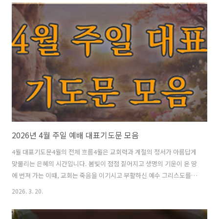
줄 알았던 어두운 새벽에 무덤 문을 여시고, 절망의 자리에 생명의 빛을
비추신 하나님을 경배합니다. 오늘 저희가 부활 주일을 맞아 주님의 몸
된 교회로 함께 모여 예배하게 하시니 감사드립니다. 이 예배가 단지 절
기를 기념하는 자리가 아니라, 살아 계신 주님을 다시 만나고 부활의 능
력을 새롭게 덧입는 거룩한 시간이 되게 하옵소서.주님, 저희는 부활의
영광을 노..
2026년 4월 주일 예배 대표기도문 모음
4월 대표기도문4월의 전체 흐름4월은 교회력과 계절의 정서가 아름답게
맞물리는 은혜의 시간입니다. 봄빛이 점점 짙어지고 생명의 기운이 온 땅
에 번져 가는 이때, 교회는 죽음을 이기시고 부활하신 예수 그리스도를
중심에 모시고 다시 한 번 복음의 본질을 붙들게 됩니다. 그러므로 4월의
2026. 3. 20.
대표기도는 단지 절기에 맞는 문장을 준비하는 일이 아니라, 부활의 생명
과 소망을 회중의 심령 가운데 다시 불러일으키는 거룩한 사역이 됩니다.