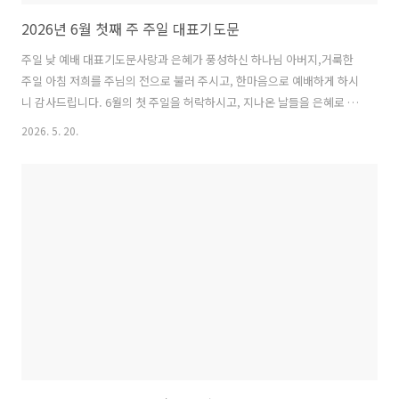
2026년 6월 첫째 주 주일 대표기도문
주일 낮 예배 대표기도문사랑과 은혜가 풍성하신 하나님 아버지,거룩한
주일 아침 저희를 주님의 전으로 불러 주시고, 한마음으로 예배하게 하시
니 감사드립니다. 6월의 첫 주일을 허락하시고, 지나온 날들을 은혜로 지
키시며 새로운 한 달을 믿음으로 시작하게 하시니 모든 영광과 찬송을 주
2026. 5. 20.
님께 올려드립니다.주님, 지난 시간들을 돌아보면 모든 것이 하나님의 은
혜였습니다. 우리의 힘과 지혜로 산 것 같지만, 실상은 주님의 붙드심과
인도하심이 없었다면 하루도 설 수 없는 연약한 인생임을 고백합니다. 때
를 따라 햇빛과 비를 주시고, 우리의 가정과 일터와 교회를 지켜 주신 하
나님께 감사드립니다.그러나 주님, 저희는 받은 은혜에 합당하게 살지 못
했습니다. 입술로는 주님을 사랑한다 하면서도 마음은 세상의 염려와 욕
심에 빼앗길..