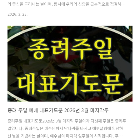
의 중심을 드러내는 날이며, 동시에 우리의 신앙을 근본적으로 점검하게
하는 날입니다. 우리는 종려주일을 생각할 때 흔히 환호하는 군중, 종려
2026. 3. 23.
가지를 흔드는 장면, 나귀를 타고 들어오시는 예수님의 모습을 떠올립니
다. 그러나 성경은 그 장면을 단순한 감동의 그림으로 제시하지 않습니
다. 오히려 그 안에 깊은 신학적 긴장과 역설을 담고 있습니다. 왜냐하면
이 날은 왕이 오신 날이지만, 그 왕은 곧 죽으러 가는 왕이기 때문입니다.
이 날은 영광의 시작처럼 보이지만, 실제로는 십자가로 향하는 길의 시작
입니다. 이 날은 환호로 가득하지만, 그 환호는 오해된 환호입니다. 그러
므로 종..
종려 주일 예배 대표기도문 2026년 3월 마지막주
종려주일 대표기도문2026년 3월 마지막 주일이자 다섯째 주일은 종려주
일입니다. 종려주일은 예수님께서 당나귀를 타시고 예루살렘에 입성하
신 날을 기념하는 날이며, 예수님의 마지막 일주일의 시작입니다. 주일