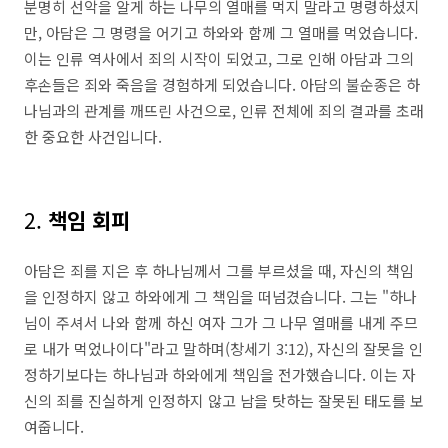
분명히 선악을 알게 하는 나무의 열매를 먹지 말라고 명령하셨지
만, 아담은 그 명령을 어기고 하와와 함께 그 열매를 먹었습니다.
이는 인류 역사에서 죄의 시작이 되었고, 그로 인해 아담과 그의
후손들은 죄와 죽음을 경험하게 되었습니다. 아담의 불순종은 하
나님과의 관계를 깨뜨린 사건으로, 인류 전체에 죄의 결과를 초래
한 중요한 사건입니다.
2.
책임 회피
아담은 죄를 지은 후 하나님께서 그를 부르셨을 때, 자신의 책임
을 인정하지 않고 하와에게 그 책임을 떠넘겼습니다. 그는 "하나
님이 주셔서 나와 함께 하신 여자 그가 그 나무 열매를 내게 주므
로 내가 먹었나이다"라고 말하며(창세기 3:12), 자신의 잘못을 인
정하기보다는 하나님과 하와에게 책임을 전가했습니다. 이는 자
신의 죄를 진실하게 인정하지 않고 남을 탓하는 잘못된 태도를 보
여줍니다.