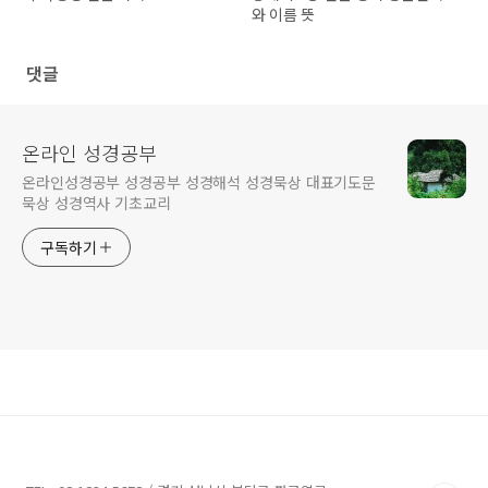
와 이름 뜻
댓글
온라인 성경공부
온라인성경공부 성경공부 성경해석 성경묵상 대표기도문
묵상 성경역사 기초교리
구독하기