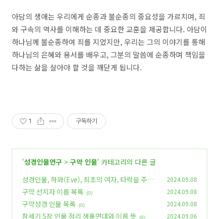
아담의 생애는 우리에게 순종과 불순종의 중요성을 가르치며, 죄
와 구속의 역사를 이해하는 데 중요한 교훈을 제공합니다. 아담이
하나님께 불순종하여 죄를 지었지만, 우리는 그의 이야기를 통해
하나님의 은혜와 용서를 배우고, 그분의 말씀에 순종하며 책임을
다하는 삶을 살아야 할 것을 깨닫게 됩니다.
1
구독하기
'
성경인물연구
>
구약 인물
' 카테고리의 다른 글
성경인물, 하와(Eve), 최초의 여자, 타락을 주도
2024.09.08
한 사람
구약 선지자 이름 목록
2024.09.08
(0)
(0)
구약성경 인물 목록
2024.09.08
(0)
창세기 5장 인물 정리 생몰연대와 이름 뜻
2024.09.06
(0)