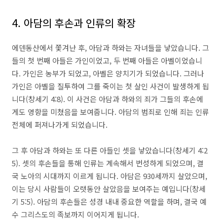
4. 아담의 후손과 인류의 확장
에덴동산에서 쫓겨난 후, 아담과 하와는 자녀들을 낳았습니다. 그
들의 첫 번째 아들은 가인이었고, 두 번째 아들은 아벨이었습니
다. 가인은 농부가 되었고, 아벨은 양치기가 되었습니다. 그러나
가인은 아벨을 질투하여 그를 죽이는 첫 살인 사건이 발생하게 됩
니다(창세기 4:8). 이 사건은 아담과 하와의 죄가 그들의 후손에
게도 영향을 미쳤음을 보여줍니다. 아담의 범죄로 인해 죄는 인류
전체에 퍼져나가게 되었습니다.
그 후 아담과 하와는 또 다른 아들인 셋을 낳았습니다(창세기 4:2
5). 셋의 후손들을 통해 인류는 계속해서 번성하게 되었으며, 결
국 노아의 시대까지 이르게 됩니다. 아담은 930세까지 살았으며,
이는 당시 사람들이 오랫동안 살았음을 보여주는 예입니다(창세
기 5:5). 아담의 후손들은 성경 내내 중요한 역할을 하며, 결국 예
수 그리스도의 족보까지 이어지게 됩니다.