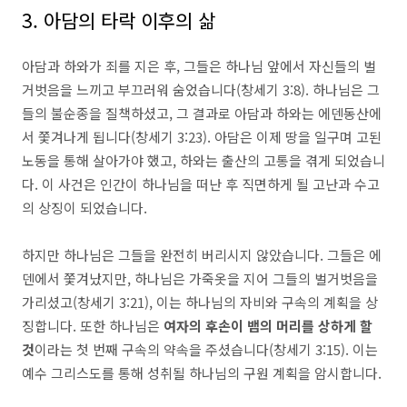
3. 아담의 타락 이후의 삶
아담과 하와가 죄를 지은 후, 그들은 하나님 앞에서 자신들의 벌
거벗음을 느끼고 부끄러워 숨었습니다(창세기 3:8). 하나님은 그
들의 불순종을 질책하셨고, 그 결과로 아담과 하와는 에덴동산에
서 쫓겨나게 됩니다(창세기 3:23). 아담은 이제 땅을 일구며 고된
노동을 통해 살아가야 했고, 하와는 출산의 고통을 겪게 되었습니
다. 이 사건은 인간이 하나님을 떠난 후 직면하게 될 고난과 수고
의 상징이 되었습니다.
하지만 하나님은 그들을 완전히 버리시지 않았습니다. 그들은 에
덴에서 쫓겨났지만, 하나님은 가죽옷을 지어 그들의 벌거벗음을
가리셨고(창세기 3:21), 이는 하나님의 자비와 구속의 계획을 상
징합니다. 또한 하나님은
여자의 후손이 뱀의 머리를 상하게 할
것
이라는 첫 번째 구속의 약속을 주셨습니다(창세기 3:15). 이는
예수 그리스도를 통해 성취될 하나님의 구원 계획을 암시합니다.