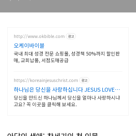
http://www.okbible.com
광고
오케이바이블
국내 최대 성경 전문 쇼핑몰, 성경책 50%까지 할인판
매, 교회납품, 서점도매공급
https://koreainjesuschrist.com
광고
하나님은 당신을 사랑하십니다 JESUS LOVES
YOU
당신을 만드신 하나님께서 당신을 얼마나 사랑하시냐
고요? 꼭 이곳을 클릭해 보세요.
아담의 생애: 창세기의 첫 인물