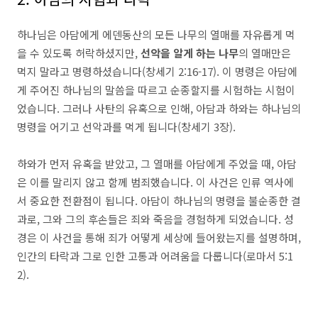
하나님은 아담에게 에덴동산의 모든 나무의 열매를 자유롭게 먹
을 수 있도록 허락하셨지만,
선악을 알게 하는 나무
의 열매만은
먹지 말라고 명령하셨습니다(창세기 2:16-17). 이 명령은 아담에
게 주어진 하나님의 말씀을 따르고 순종할지를 시험하는 시험이
었습니다. 그러나 사탄의 유혹으로 인해, 아담과 하와는 하나님의
명령을 어기고 선악과를 먹게 됩니다(창세기 3장).
하와가 먼저 유혹을 받았고, 그 열매를 아담에게 주었을 때, 아담
은 이를 말리지 않고 함께 범죄했습니다. 이 사건은 인류 역사에
서 중요한 전환점이 됩니다. 아담이 하나님의 명령을 불순종한 결
과로, 그와 그의 후손들은 죄와 죽음을 경험하게 되었습니다. 성
경은 이 사건을 통해 죄가 어떻게 세상에 들어왔는지를 설명하며,
인간의 타락과 그로 인한 고통과 어려움을 다룹니다(로마서 5:1
2).