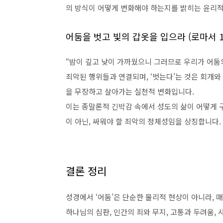
의 방식이 어떻게 변화해야 하는지를 밝히는 윤리적
어둠을 벗고 빛의 갑옷을 입으라 (로마서 13
“밤이 깊고 낮이 가까웠으니 그러므로 우리가 어둠의 
죄악된 행위들과 연결되며, ‘벗는다’는 것은 회개와 
을 무장하고 살아가는 실천적 변화입니다.
이는 종말론적 긴박감 속에서 성도의 삶이 어떻게 
이 아닌, 싸워야 할 죄악의 정체성임을 상징합니다.
결론 정리
성경에서 ‘어둠’은 단순한 물리적 현상이 아니라, 
하나님의 심판, 인간의 죄와 무지, 고통과 두려움,