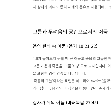
지 상태가 아니라 통치 체계의 은유로 사용되며, 
고통과 두려움의 공간으로서의 어둠
욥의 탄식 속 어둠 (욥기 10:21-22)
“내가 돌아오지 못할 땅 곧 어둡고 죽음의 그늘진 땅…
고통 가운데 죽음을 ‘어둠의 땅’으로 묘사합니다. 
을 포함한 영적 암흑을 나타냅니다.
‘죽음의 그늘’이라는 표현은 히브리어
צלמות
(
찰마
가리킵니다. 욥기의 이 장면은 어둠이 인간 존재의
십자가 위의 어둠 (마태복음 27:45)