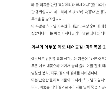
라 곧 더듬을 만한 흑암이리라 하시더니”(출 10:2
판 행위입니다. 히브리어
두려움을 강조합니다.
이 흑암은 하나님의 주권과 애굽의 우상 숭배에 대한
징합니다. 이는 어둠이 하나님과의 단절 상태를 의
외부의 어두운 데로 내어쫓김 (마태복음 22
예수님은 비유를 통해 심판받는 자들이 “바깥 어두
두운 데로 내쫓으라 거기서 슬피 울며 이를 갈게 되리라
영원한 분리, 저주, 정죄의 상태를 나타냅니다.
이는 단순한 물리적 어둠이 아니라, 하나님의 임재
니다. 어둠은 죄의 결과로 주어지는 영적 죽음의 공