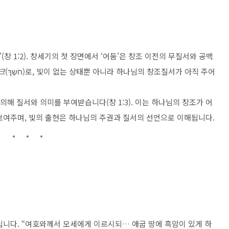
창 1:2). 창세기의 첫 장면에서 ‘어둠’은 창조 이전의 무질서와 공백
크
(חֹשֶךְ)로, 빛이 없는 상태뿐 아니라 하나님의 창조질서가 아직 주어
의해 질서와 의미를 부여받습니다(창 1:3). 이는 하나님의 창조가 어
보여주며, 빛의 출현은 하나님의 주권과 질서의 선언으로 이해됩니다.
십니다. “여호와께서 모세에게 이르시되… 애굽 땅에 흑암이 있게 하