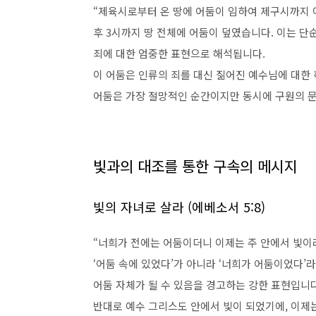
“제육시로부터 온 땅에 어둠이 임하여 제구시까지 이르
후 3시까지 땅 전체에 어둠이 덮였습니다. 이는 
죄에 대한 엄중한 표현으로 해석됩니다.
이 어둠은 인류의 죄를 대신 짊어진 예수님에 대한
어둠은 가장 절망적인 순간이지만 동시에 구원의 
빛과의 대조를 통한 구속의 메시지
빛의 자녀로 살라 (에베소서 5:8)
“너희가 전에는 어둠이더니 이제는 주 안에서 빛이라
‘어둠 속에 있었다’가 아니라 ‘너희가 어둠이었다’
어둠 자체가 될 수 있음을 경고하는 강한 표현입니다
반대로 예수 그리스도 안에서 빛이 되었기에, 이제는