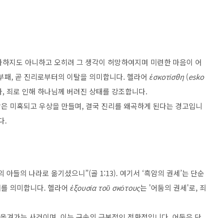
사하지도 아니하고 오히려 그 생각이 허망하여지며 미련한 마음이 어
의 부패, 곧 진리로부터의 이탈을 의미합니다. 헬라어
ἐσκοτίσθη
(
esko
라, 죄로 인해 하나님께 버려진 상태를 강조합니다.
은 미혹되고 우상을 만들며, 결국 진리를 왜곡하게 된다는 경고입니
다.
아들의 나라로 옮기셨으니”(골 1:13). 여기서 ‘흑암의 권세’는 단순
배를 의미합니다. 헬라어
ἐξουσία τοῦ σκότους
는 '어둠의 권세'로, 죄
 옮겨가는 사건이며, 이는 구속의 근본적인 전환점입니다. 어둠은 단