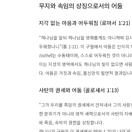
무지와 속임의 상징으로서의 어둠
지각 없는 마음과 어두워짐 (로마서 1:21)
“하나님을 알되 하나님을 영화롭게도 아니하며 감
두워졌나니”(롬 1:21). 이 구절에서 어둠은 인식
tisthē
)는 수동태이며, 스스로 어두워진 것이 아니
이는 지성의 영역에서도 하나님의 빛이 없으면 사람
다. 어둠은 거짓과 속임, 불신앙의 필연적 결과입니
사탄의 권세와 어둠 (골로새서 1:13)
“그가 우리를 흑암의 권세에서 건져내사 그의 사랑의 
한 분위기가 아니라 영적 세력으로서의 사탄의 지
와 죽음, 속박의 권한을 상징합니다.
하나님의 구원은 이 권세에서 벗어나 ‘빛의 나라’로