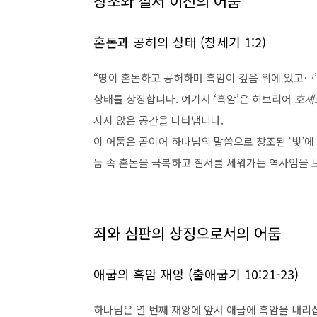
창조와 질서 이전의 어둠
혼돈과 공허의 상태 (창세기 1:2)
“땅이 혼돈하고 공허하며 흑암이 깊음 위에 있고…”(
상태를 상징합니다. 여기서 ‘흑암’은 히브리어
호셰
지지 않은 공간을 나타냅니다.
이 어둠은 곧이어 하나님의 말씀으로 창조된 ‘빛’에 
둠 속 혼돈을 극복하고 질서를 세워가는 역사임을 
죄와 심판의 상징으로서의 어둠
애굽의 흑암 재앙 (출애굽기 10:21-23)
하나님은 열 번째 재앙에 앞서 애굽에 흑암을 내리