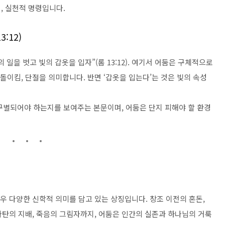
, 실천적 명령입니다.
:12)
일을 벗고 빛의 갑옷을 입자”(롬 13:12). 여기서 어둠은 구체적으로
돌이킴, 단절을 의미합니다. 반면 ‘갑옷을 입는다’는 것은 빛의 속성
구별되어야 하는지를 보여주는 본문이며, 어둠은 단지 피해야 할 환경
매우 다양한 신학적 의미를 담고 있는 상징입니다. 창조 이전의 혼돈,
 사탄의 지배, 죽음의 그림자까지, 어둠은 인간의 실존과 하나님의 거룩