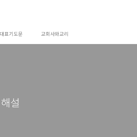
대표기도문
교회사와교리
 해설