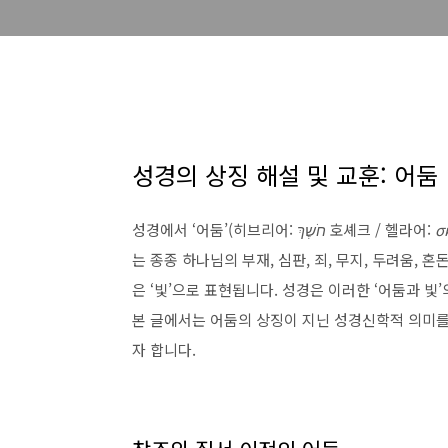
성경의 상징 해설 및 교훈: 어둠
성경에서 ‘어둠’(히브리어:
חֹשֶךְ
호셰크 / 헬라어:
σ
는 종종 하나님의 부재, 심판, 죄, 무지, 두려움, 
은 ‘빛’으로 표현됩니다. 성경은 이러한 ‘어둠과 
본 글에서는 어둠의 상징이 지닌 성경신학적 의미를
자 합니다.