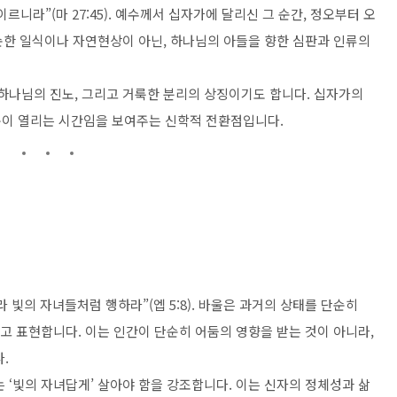
니라”(마 27:45). 예수께서 십자가에 달리신 그 순간, 정오부터 오
단순한 일식이나 자연현상이 아닌, 하나님의 아들을 향한 심판과 인류의
 하나님의 진노, 그리고 거룩한 분리의 상징이기도 합니다. 십자가의
문이 열리는 시간임을 보여주는 신학적 전환점입니다.
 빛의 자녀들처럼 행하라”(엡 5:8). 바울은 과거의 상태를 단순히
라고 표현합니다. 이는 인간이 단순히 어둠의 영향을 받는 것이 아니라,
.
 ‘빛의 자녀답게’ 살아야 함을 강조합니다. 이는 신자의 정체성과 삶