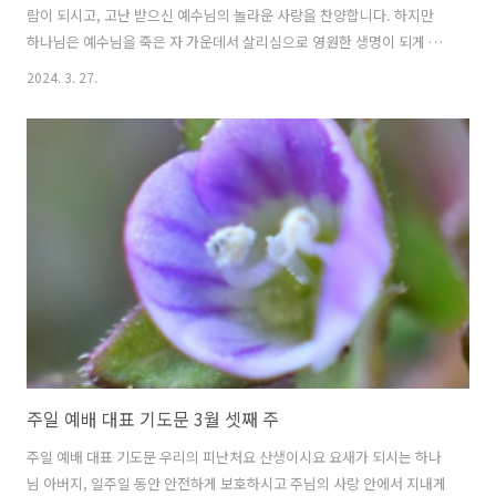
람이 되시고, 고난 받으신 예수님의 놀라운 사랑을 찬양합니다. 하지만
하나님은 예수님을 죽은 자 가운데서 살리심으로 영원한 생명이 되게 하
셨습니다. 부활절 아침 거룩하신 주님을 믿음으로 찬양합니다. 부활 주일
2024. 3. 27.
대표 기도문 죽은 지 사흘 만에 살아나사 죄의 권세를 이기시고, 사망의
권세를 깨뜨리신 주 예수 그리스도를 찬양합니다. 예수 그리스도를 살리
심으로 믿는 자들을 함께 부활의 자녀로 삼으신 하나님 아버지 감사드립
니다. 이 복된 부활 주일을 맞아 높으신 하나님을 찬양하며 경배하게 하
심을 감사드립니다. 주여, 이 시간 우리 가운에 임재하사 하나님의 능력
을 드러내 주시옵소서. 부활의 주님을 믿으면서도 영원한 생명을 갈망하
지 못하고 이 땅의..
주일 예배 대표 기도문 3월 셋째 주
주일 예배 대표 기도문 우리의 피난처요 산생이시요 요새가 되시는 하나
님 아버지, 일주일 동안 안전하게 보호하시고 주님의 사랑 안에서 지내게