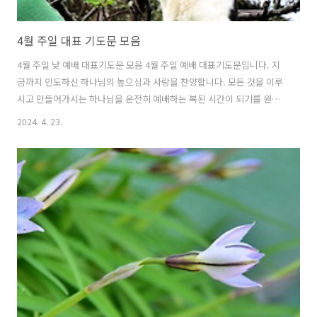
4월 주일 대표 기도문 모음
4월 주일 낮 예배 대표기도문 모음 4월 주일 예배 대표기도문입니다. 지
금까지 인도하신 하나님의 높으심과 사랑을 찬양합니다. 모든 것을 이루
시고 만들어가시는 하나님을 온전히 예배하는 복된 시간이 되기를 원합
니다. 매년 마다 드린 기도문이라 지금의 절기와는 약간의 차이가 있을
2024. 4. 23.
수 있습니다. 기도문의 내용을 잘 살펴 보시고 활용하시가 바랍니다.
2024년 4월 넷째 주일 예배대표기도문 시작이시요 나중이 되시고, 처음
이요 나중이 되시는 하나님, 모든 역사를 주관하시고, 만물을 주님의 뜻
대로 운행하심을 찬양합니다. 4월의 마지막 주일 거룩하신 주님께 마음
을 다해 예배를 드립니다. 사랑과 은혜를 붙들어 주신 하나님, 우리의 마
음과 영혼이 온전히 주님만을 바라보며 의지하게 하옵소서. 바람과 같이
요동치며 살아가는 ..