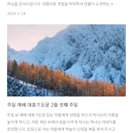
하심을 감사드립니다. 아름다운 계절을 허락하사 만물이 소생하는 3월
셋째 주 주일에 저희들을 주의 거룩한 임재 안으로 불러 모아 주심을 감
2024. 3. 14.
사드립니다. 마음과 뜻과 정성을 다해 주님을 예배드리기를 원합니다. 거
룩하신 하나님, 하나님 앞에서 우리의 죄가 너무 많습니다. 주님을 사랑
한다 말하면서도 순종하지 못한 저희들을 용서하여 주옵소서. 분주하다
는 핑계로 하나님께 기도하지 못하고, 바쁘다는 핑계로 주님의 말씀을 깊
이 묵상하지 못하며 살았습니다. 이 시간 주님께 우리의 모든 죄악들을
토하며 자복하오니 용서하여 주옵소서. 아름다운 봄을 주신 하나님, 우리
의 믿음도 날로 성숙..
주일 예배 대표기도문 2월 셋째 주일
주일 낮 예배 대표기도문 믿는 자들에게 성령을 부으사 하나님의 이름을
높이게 하시고, 어둔 세상 속에서 빛을 비추게 하시는 하나님 아버지를
찬양합니다. 믿음으로 사는 자들에게 하늘의 신령을 복을 부어 주시고,