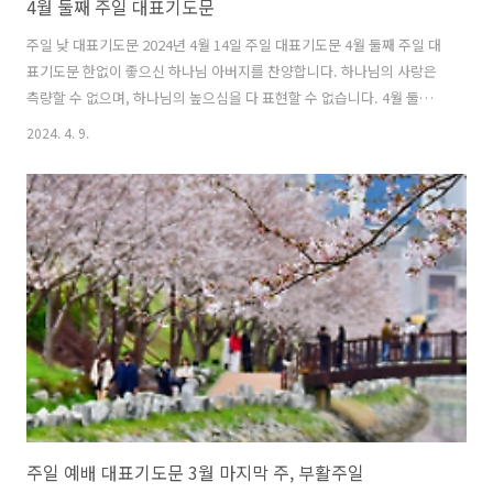
4월 둘째 주일 대표기도문
주일 낮 대표기도문 2024년 4월 14일 주일 대표기도문 4월 둘째 주일 대
표기도문 한없이 좋으신 하나님 아버지를 찬양합니다. 하나님의 사랑은
측량할 수 없으며, 하나님의 높으심을 다 표현할 수 없습니다. 4월 둘째
주일을 허락하시고, 하나님 아버지께 예배하며, 찬양하게 하심 감사합니
2024. 4. 9.
다. 우리의 모든 것을 아시는 주님, 오늘도 주님을 사랑하는 마음으로 주
님게 나왔사오니 이곳에 임재하여 주시고, 오직 주님을 만남으로 큰 은혜
를 누리게 하옵소서. 저희의 부족함을 아시는 주님, 오늘도 하나님의 높
은 사랑과 은혜를 찬양합니다. 저희의 부족함에도 늘 사랑하여 주시고,
늘 주님만을 바라보며 살아가게 하심 감사합니다. 하지만 날마다 주님 말
씀대로 살지 못하고 내 마음으로 살아왔음을 고백합니다. 말씀에 순종하
기보다 ..
주일 예배 대표기도문 3월 마지막 주, 부활주일