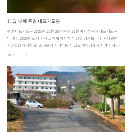
11월 넷째 주일 대표기도문
주일 대표기도문 2023년 11월 26일 주일 11월 마지막 주일 대표기도문
입니다. 2023년도 다 지나고 이제 마지막 한 달을 남겨둡니다. 지나왔던
시간들을 감사하고, 또 새롭게 시작하는 한 달도 하나님께서 지켜 주시기
를 기도합니다. 11월의 마지막 주는 대부분 교회에서 기관총회를 하게
2023. 11. 12.
됩니다. 하나님의 선하신 일꾼들이 선출되기를 바랍니다. 참 소망의 주
님, 지난 주일 추수 감사 주일을 보내며 한 해 동안 지나왔던 시간들을 돌
아보며 감사의 시간을 갖게 하신 것을 감사합니다. 하나님의 선하심과 능
력과 사랑을 마음껏 찬양하길 원합니다. 오늘도 우리의 심령 속에 임재하
시사 영안을 열어 하나님의 높으심과 위대하심과 능력을 보게 하소서. 모
든 것이 하나님의 것이요, 만물은 주님의 것입니다. 우리가 가진 것, 소..