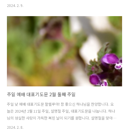
택하신 자들에게 선한 능력으로 살아가게 하심 감사합니다. 오늘은 2024
2024. 2. 9.
년 2월 18일 주일 대표기도문을 함께 나눕니다. 2월 셋째 주일 예배 가운
데 하나님의 크신 사랑이 함께 하기를 기도합니다. 주님 감사합니다. 자
비로우신 하나님 아버지 감사합니다. 우리의 삶의 주관자요 소망이 되신
하나님, 저희를 언제나 인도하시고 붙들어 주심을 감사합니다. 하루하루
가 하나님의 은혜요 사랑임을 압니다. 주님께서 주시는 일상을 감사함으
로 살아가는 복된 인생이 되기를 원합니다. 말씀을 따라 살아야 하지만
하나님의 음..
주일 예배 대표기도문 2월 둘째 주일
주일 낮 예배 대표기도문 할렐루야! 참 좋으신 하나님을 찬양합니다. 오
늘은 2024년 2월 11일 주일, 설명절 주일, 대표기도문을 나눕니다. 하나
님의 성실한 사랑이 가득한 복된 날이 되기를 원합니다. 설명절을 맞아
부모님, 고향을 찾는 모든 분들에게 주의 풍성한 은혜가 넘치기를 기도합
2024. 2. 8.