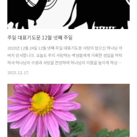
주일 대표기도문 12월 넷째 주일
2023년 12월 24일 12월 넷째 주일 대표기도문 사랑의 많으신 하나님 아
버지 감사합니다. 오늘도 주의 사랑하는 백성들에게 거룩한 성일을 허락
하사 하나님의 구원과 사랑을 찬양하며 하나님의 이름을 높이게 하심을
감사합니다. 주의 은총을 묵상하여, 주의 사랑을 노래할 수 있어 감사합
2023. 12. 17.
니다. 우리가 무엇이기에 하나님을 아버지라 부르고, 우리가 무엇이기에
하나님의 사랑받은 백성으로 살아갈 수 있습니까? 모든 것이 인애와 자
비가 풍성하신 하나님의 은혜입니다. 한 주 동안 말씀대로 살지 못하고
죄악된 세상과 타협하며 살았던 저희들의 죄악을 주님께 회개합니다. 신
령한 것보다 썩어 없어질 것을 구하며 살지 않았지요. 주님을 신뢰하고
사랑하기보다 세상의 것을 즐거워하지 않았는지요. 자비의 하나님, 저희
부족을 하시오니..