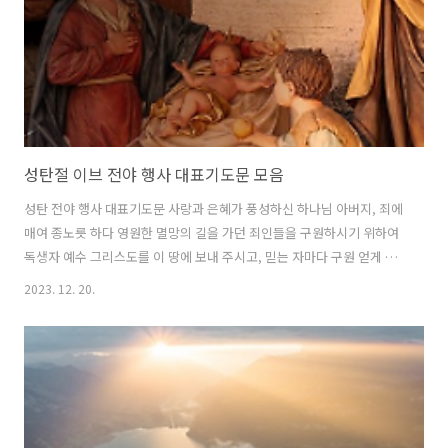
니다. 올 한 해도 하나님의 도우심과 은혜로 주의 일 열심히 하며 하..
성탄절 이브 전야 행사 대표기도문 모음
성탄 전야 행사 대표기도문 사랑과 은혜가 풍성하신 하나님 아버지, 죄에
매여 종노릇 하다 영원한 멸망의 길을 가던 죄인들을 구원하시기 위하여
독생자 예수 그리스도를 이 땅에 보내 주시고, 믿는 자마다 구원 얻게 하
신 하나님 아버지를 찬양합니다. 성탄절 이브 전야 행사를 허락하사 주의
2023. 12. 20.
백성들이 함께 모예 예배를 드리고, 행사를 할 수 있음을 감사드립니다.
12월 24일, 또는 전주에 드리는 성탄 이브 행사 시작하며 드리는 대표 기
도문입니다. 이브 전야 기도문은 예배를 위한 기도문은 아니기 때문에 전
통적인 기도형식에 맞출 필요는 없습니다. 하지만 기도제목과 순서를 다
음과 같이 진행하면 좋습니다. 성탄 이브 / 전야 행사 할 수 있음을 감사
드립니다. 예수님을 이 땅에 보내 주셔서 감사합니다. 성탄의 기쁨이 온..