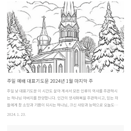
원합니다. 저희의 찬양이 하나님께 기쁨이 되게 하시고, 저희의 기도하
주님께 상달되는 복된 시간이 되게 하소서. 하나님을 따르지 못하고 욕심
을 따라 살았던 저희를 용서하여 주소서. 저희 성령의 능력으로 충만하게
하옵소서. 다시는 죄에 빠져 허우적거리지 않게 하소서. 하나님만을 사랑
하고 의지하는 거룩한 주의 백성들이 다 되게 하옵소서. 저희에게 영적
분별력을 주시옵소서..
주일 예배 대표기도문 2024년 1월 마지막 주
주일 낮 대표기도문 이 시간도 살아 계셔서 모든 인류의 역사를 주관하시
는 하나님 아버지를 찬양합니다. 인간의 생사화복을 주관하시고, 믿는 자
들에게 참 소망과 기쁨이 되시는 하나님, 크신 사랑과 능력으로 오늘도
주님께 나와 찬양하며 예배할 수 있음을 감사드립니다. 우리의 모든 것이
2024. 1. 23.
주님께 있음을 고백합니다. 우리의 심령 속에 함께 하시고, 하나님의 크
신 사랑과 능력으로 붙들어 주소서. 언제나 저희를 교회를 사랑하시는 주