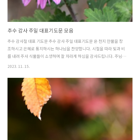
추수 감사 주일 대표기도문 모음
추수 감사절 대표 기도문 추수 감사 주일 대표기도문 온 천지 만물을 창
조하시고 은혜로 통치하시는 하나님을 찬양합니다. 시절을 따라 빛과 비
를 내려 주사 식물들이 소생하며 잘 자라게 하심을 감사드립니다. 주님의
풍성한 사랑으로 수많은 곡물들이 풍성한 열매를 맺었습니다. 하나님의
2023. 11. 15.
무한하신 사랑입니다. 추주 감사절을 맞아 하나님께 감사 예배를 드리게
하심을 감사드립니다. 이 시간 온 맘과 정성을 다해 주님을 예배합니다.
믿음으로 주님께 나아갑니다. 열납 하여 주옵소서. 한 주간도 하나님의
은혜로 살아오다 이곳에 나왔습니다. 사랑의 주님 주님의 뜻대로 살지 못
한 저희들을 용서하여 주옵소서. 힘써 주의 나라를 갈망해야 하지만 세상
의 좋음에 휩쓸려 몰두했음을 고백합니다. 이 시간 회개하오니 용서하여
주옵소서. 우리..