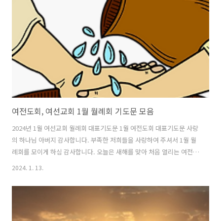
시고, 오직 영원히 변치 않는 하나님의 말씀을 삶의 기준으로 삼아 살아
가게 하소서. 사랑의 주님, 1월도 벌써 세 주가 지나 마지막 주간을 향해
달려갑니다. 빠르게 흐르는 시간을 헛되이 보내지 않게 하소서. 흘러가는
시간들 속..
여전도회, 여선교회 1월 월례회 기도문 모음
2024년 1월 여선교회 월례회 대표기도문 1월 여전도회 대표기도문 사랑
의 하나님 아버지 감사합니다. 부족한 저희들을 사랑하여 주셔서 1월 월
례회를 모이게 하심 감사합니다. 오늘은 새해를 맞아 처음 열리는 여전도
회 월례회입니다. 지난 한 해 하나님의 은혜로 잘 보내게 하시고, 새해를
2024. 1. 13.
맞아 다시 여전도회 새 임원들과 함께 모일 수 있어 감사드립니다. 우리
가 걸어온 길이 오직 주님의 은혜였음을 고백합니다. 저희의 발걸음마다
붙잡아 주시고, 하는 모든 일에 간섭하여 주심으로 여기까지 왔습니다.
새해를 맞아 **여전도회가 더욱 주님의 은혜로 새롭게 되기를 원합니다.