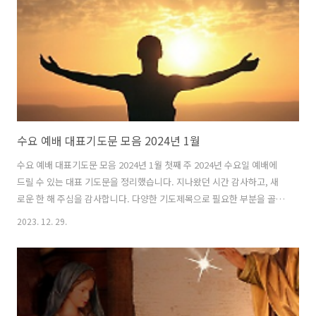
맡겨진 사명을 충실히 감당하게 하시고, 주의 일에 더욱 힘쓰는 자들이
되기를 원합니다. 주님의 말씀을 전하는 일이나, 교회를 섬기는 일이나,
가정과..
수요 예배 대표기도문 모음 2024년 1월
수요 예배 대표기도문 모음 2024년 1월 첫째 주 2024년 수요일 예배에
드릴 수 있는 대표 기도문을 정리했습니다. 지나왔던 시간 감사하고, 새
로운 한 해 주심을 감사합니다. 다양한 기도제목으로 필요한 부분을 골라
기도문에 참조하실 수 있도록 했습니다. 1월 첫 주 수요 예배 대표기도문
2023. 12. 29.
사랑의 주님 감사합니다. 저희에게 2024년 새해를 허락하시사 하나님의
이름을 찬양하게 하시니 감사를 드립니다. 새해 첫 수요예배로 하나님께
나와 예배드림이 저희에게 큰 기쁨이요 즐거움입니다. 한 해를 시작하면
서 주님을 사랑하는 성도들이 함께 모여 찬양할 수 있어 감사를 드립니
다. 주님의 사랑으로 2023년도 지난 해도 평안히 잘 지낼 수 있어 감사합