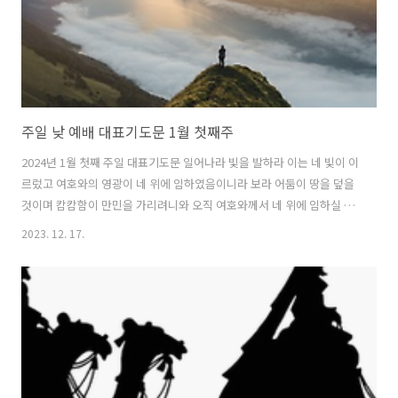
주일 낮 예배 대표기도문 1월 첫째주
2024년 1월 첫째 주일 대표기도문 일어나라 빛을 발하라 이는 네 빛이 이
르렀고 여호와의 영광이 네 위에 임하였음이니라 보라 어둠이 땅을 덮을
것이며 캄캄함이 만민을 가리려니와 오직 여호와께서 네 위에 임하실 것
이며 그의 영광이 네 위에 나타나리니 나라들은 네 빛으로, 왕들은 비치
2023. 12. 17.
는 네 광명으로 나아오리라 (사 60:1-3) 할렐루야! 우리의 왕이신 하나님
아버지를 찬양합니다. 죽었던 저희를 살리시고, 생명을 더하심으로 소망
의 삶을 살아갈 수 있도록 은혜주심을 감사합니다. 저희에게 새로운 새해
를 허락하여 주심을 감사합니다. 새해의 첫 주일 예배를 하나님께 드릴
수 있어 감사합니다. 모든 영광을 하나님께 돌려드립니다. 우리의 마음과
생각을 주님께 드립니다. 우리의 시간과 물질을 하나님께 기쁨으로 드리
게 ..