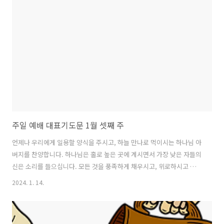
님, 우리 교회가 주님의 높으신 사랑과 능력으로 다시 새롭게 되기를 원
합니다. 기도의 사명자들이 많아지게 하시고, 교회를 위하여 나라를 위하
여 기도하는 이들이 불처럼 일어나게 하옵소서. 늘 깨어 기도함으로 하나
님을 높이며 찬양하기를 원합니다. 우리 교회가 사랑의 공동체가 되어 주
님을 높이며,..
주일 예배 대표기도문 1월 셋째 주
언제나 우리에게 일용할 양식을 주시고, 하늘 만나로 먹이시는 하나님 아
버지를 찬양합니다. 하나님은 홀로 높은 곳에 계시면서 가장 낮은 자들의
신은 소리를 들으십니다. 모든 것을 풍족하게 채우시고, 위로하시고 힘주
시는 분이심을 믿습니다. 오늘도 살아계신 하나님 아버지께 예배를 드리
2024. 1. 14.
오니 받아 주소서. 우리가 늘 주님을 의지하는 삶을 살아가기를 원합니
다. 하루하루 살아갈 때 주님을 더욱 의지하게 하시고, 하나님을 사랑하
는 삶을 살아가기를 원합니다. 감정과 마음의 요동침에 휘둘리지 않게 하