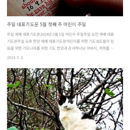
주일 대표기도문 5월 첫째 주 어린이 주일
주일 예배 대표기도문2024년 5월 5일 어린이 주일주일 오전 예배 대표
기도문주일 오후 찬양 예배 대표기도문어린이를 위한 기도성도들의 믿
음을 위한 기도나라를 위한 기도 찬양과 감사하나님 아버지, 저희를 고아
와 같이 버려두지 아니하시고 늘 사랑하여 주신 것을 감사드립니다. 복되
2024. 5. 3.
고 거룩한 주일, 5월 첫 주일 예배를 허락하여 주심을 감사합니다. 어린
이 주일을 맞아 하나님께 예배할 때 우리의 심령 속에 하나님의 크신 사
랑과 은혜가 넘치게 하옵소서. 온전히 주님을 의지하며 높일 때 참 소망
이 넘치게 하옵소서. 지난 한 주의 삶을 돌아보니 부끄러운 모습이 많았
습니다. 감사와 찬양보다는 욕심을 따라 살아갔던 저희들이었음을 고백
합니다. 오늘 저희의 연약함과 부족함을 아뢰니 용서하여 주옵소서. 이
땅의 어린이들을 ..