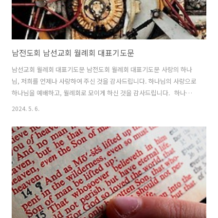
남전도회 남선교회 월례회 대표기도문
남선교회 월례회 대표기도문 남전도회 월례회 대표기도문 사랑의 하나
님, 저희를 언제나 사랑하여 주신 것을 감사드립니다. 하나님의 사랑으로
하나님을 예배하고, 월례회로 모이게 하신 것을 감사드립니다. 하나님
과 동행하기를 원하면서도 세상으로 나아갔던 저희들을 용서하여 주옵
2024. 5. 6.
소서. 우리가 부족할 때 채워 주시고, 어리석을 때 지혜롭게 하시고, 불안
할 때 평안을 주셨지만 하나님의 은혜에 감사하지 못했음을 고백합니
다. 오늘도 월례회를 통하여 다시 하나님의 선하신 뜻을 발견하고, 하나
님의 사업을 위하여 수고할 때 능력도 더하여 주옵소서. 이 시간 윌례회
에 참석한 모든 회원들을 붙들어 주시고, 특별히 인도하는 회장님과 임원
들을 기억하사 남선교회를 잘 이끌어 갈 수 있도록 역사하여 주옵소
서. 남선교회 월례회 대표기..