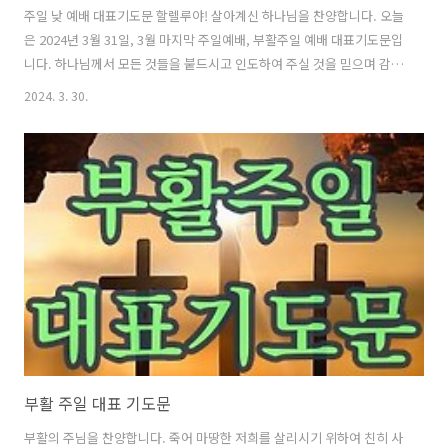
주일 낮 예배 대표기도문 할렐루야! 살아계신 하나님을 찬양합니다. 오늘
은 2024년 3월 31일, 3월 마지막 주일예배, 부활주일 예배 대표기도문입
니다. 하나님께서 모든 것들을 붙드시고 인도하여 주실 것을 믿으며 감사
드립니다. 벚꽃이 만발하여 부활의 기쁨을 알리고 있습니다. 우리고 기쁜
2024. 3. 30.
마음으로 부활의 주님을 예배합시다. 나는 부활이요 생명이니 나를 믿는
자는 죽어도 살겠다 말씀하신 주님의 놀라운 능력과 사랑을 찬양합니다.
부활의 아침을 맞이하며 우리를 구원하시고 붙드시는 주님을 온전히 찬
양하게 하옵소서. 부활의 주님을 믿는 주의 백성들이 한 자리에 모여 경
배하오니 받아 주옵소서. 성삼위일체 하나님께서 이곳에 임재하여 주시
고, 온전한 마음과 뜻을 다해 하나님을 높이며 찬양하게 하옵소서. 저희
를 붙드시고 ..
부활 주일 대표 기도문
부활의 주님을 찬양합니다. 죽어 마땅한 저희를 살리시기 위하여 친히 사