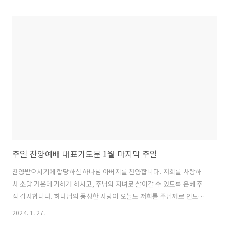
니다. 복된 시간 되기를 원합니다. 주님 감사합니다. 홀로 유일하신 하나
님 아버지를 찬양합니다. 죄많은 백성들을 구원하시려 저희들을 붙들어
주시고, 하나님을 믿는 자들에게 구원의 기쁨을 허락하심을 감사합니다.
우리가 무엇을 하든 하나님께 영광 돌리는 삶을 살게 하소서. 복된 주일
을 허락하셨사오니 오늘도 기쁜 마음으로 하나님을 예배하기를 원합니
다. 주님 회개합니다. 거룩하신 하나님께 나아갈 때 저희들의 허물을 하
나님께 고하지..
주일 찬양예배 대표기도문 1월 마지막 주일
찬양받으시기에 합당하신 하나님 아버지를 찬양합니다. 저희를 사랑하
사 소망 가운데 거하게 하시고, 주님의 자녀로 살아갈 수 있도록 은혜 주
심 감사합니다. 하나님의 풍성한 사랑이 오늘도 저희를 주님께로 인도합
니다. 저희를 눈동자처럼 보호하시고, 사랑하심 감사합니다. 오늘 찬양
2024. 1. 27.
예배를 통하여 복을 주시는 하나님, 감사한 마음으로 주님께 예배하기를