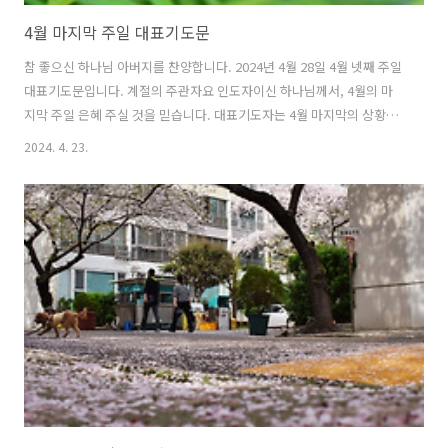
4월 마지막 주일 대표기도문
참 좋으신 하나님 아버지를 찬양합니다. 2024년 4월 28일 4월 넷째 주일
대표기도문입니다. 계절의 주관자요 인도자이신 하나님께서, 4월의 마
지막 주일 은혜 주실 것을 믿습니다. 대표기도자는 4월 마지막의 상황을
잘 살펴보시고, 때에 맞는 합당한 기도를 드려 하나님께 영광 돌리는 시
2024. 4. 23.
간이 되기를 원합니다. 주일 낮 예배대표기도문 시작이시요 나중이 되시
고, 처음이요 나중이 되시는 하나님, 모든 역사를 주관하시고, 만물을 주
님의 뜻대로 운행하심을 찬양합니다. 4월의 마지막 주일 거룩하신 주님
께 마음을 다해 예배를 드립니다. 사랑과 은혜를 붙들어 주신 하나님, 우
리의 마음과 영혼이 온전히 주님만을 바라보며 의지하게 하옵소서. 바람
과 같이 요동치며 살아가는 인생들에게 큰 은혜를 베풀어 주옵소서. 하나
님의 말씀..